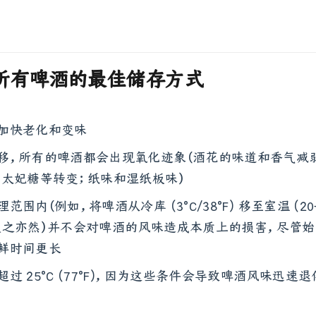
所有啤酒的最佳储存方式
加快老化和变味
移，所有的啤酒都会出现氧化迹象（酒花的味道和香气减
、太妃糖等转变；纸味和湿纸板味）
围内（例如，将啤酒从冷库 (3°C/38°F) 移至室温 (20-2
藏，反之亦然）并不会对啤酒的风味造成本质上的损害，尽管
鲜时间更长
过 25°C (77°F)，因为这些条件会导致啤酒风味迅速退