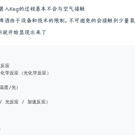
装入Keg的过程基本不会与空气接触
啤酒由于设备和技术的限制，不可避免的会接触到少量
响就开始显现出来了


反应

殊化学反应（光化学反应）

温度/光）

 光反应 / 加速反应）


