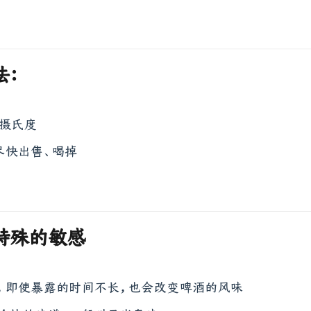
法：
7摄氏度
尽快出售、喝掉
特殊的敏感
，即使暴露的时间不长，也会改变啤酒的风味