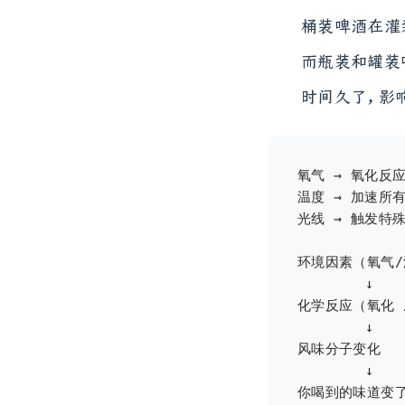
桶装啤酒在灌
而瓶装和罐装
时间久了，影
氧气 → 氧化反应
温度 → 加速所有
光线 → 触发特
环境因素（氧气/
        ↓

化学反应（氧化 /
        ↓

风味分子变化

        ↓

你喝到的味道变了