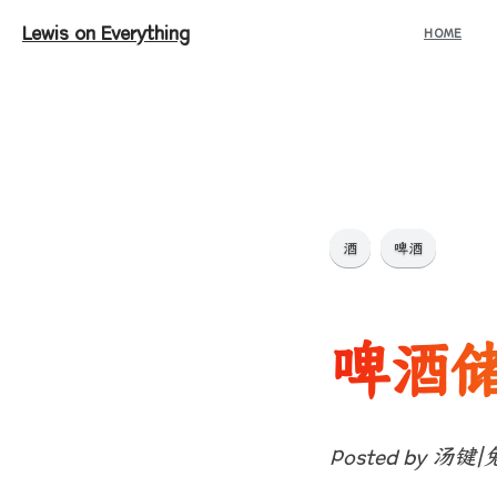
Lewis on Everything
HOME
酒
啤酒
啤酒
Posted by 汤键|兔