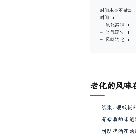
时间本身不做事，
时间 ↑

→ 氧化累积 ↑

→ 香气流失 ↑

老化的风味
纸张、硬纸板
有蜡质的味道
削弱啤酒花的