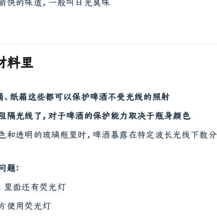
愉快的味道，一般叫日光臭味
材料里
桶、纸箱这些都可以保护啤酒不受光线的照射
阻隔光线了，对于啤酒的保护能力取决于瓶身颜色
色和透明的玻璃瓶里时，啤酒暴露在特定波长光线下数
问题：
，里面还有荧光灯
方使用荧光灯