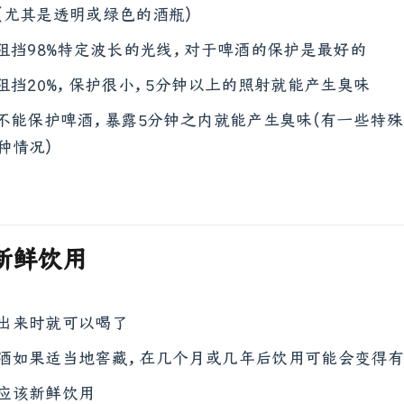
(尤其是透明或绿色的酒瓶)
阻挡98%特定波长的光线，对于啤酒的保护是最好的
阻挡20%，保护很小，5分钟以上的照射就能产生臭味
不能保护啤酒，暴露5分钟之内就能产生臭味(有一些特
种情况)
新鲜饮用
出来时就可以喝了
酒如果适当地窖藏，在几个月或几年后饮用可能会变得
应该新鲜饮用