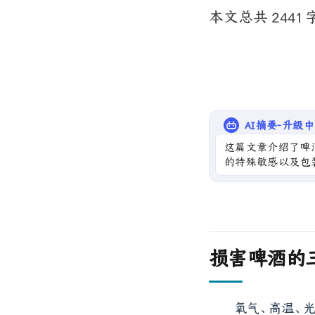
本文总共 2441 
AI摘要-升级中
这篇文章介绍了啤
的特殊敏感以及包
损害啤酒的
氧气、高温、