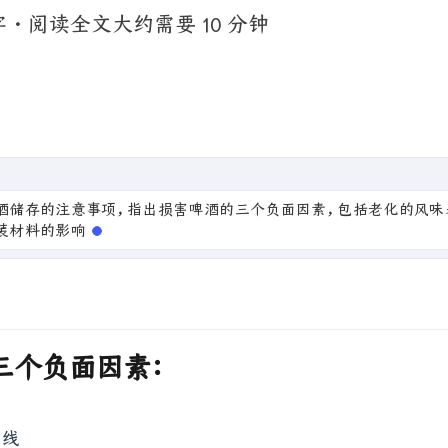
字
·
阅读全文大约需要 10 分钟
酒储存的注意事项，指出损害啤酒的三个负面因素，包括老化的风味
装材料的影响。同时强调啤酒应新鲜饮用，冷藏
三个负面因素：
光线