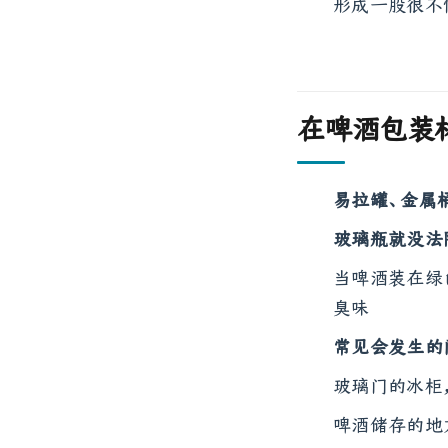
形成一股很不
在啤酒包装
易拉罐、金属
玻璃瓶就没法
当啤酒装在绿
臭味
常见会发生的
玻璃门的冰柜
啤酒储存的地