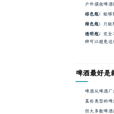
户外摆放啤酒
棕色瓶：
能够
绿色瓶：
只能
透明瓶：
完全
种可以避免这
啤酒最好是
啤酒从啤酒厂
某些类型的啤
但大多数啤酒