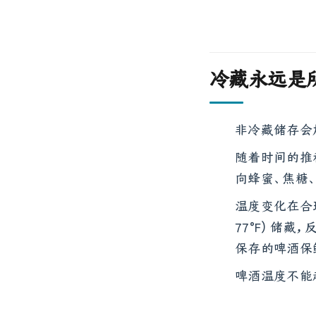
冷藏永远是
非冷藏储存会
随着时间的推
向蜂蜜、焦糖
温度变化在合理范
77°F) 储
保存的啤酒保
啤酒温度不能超