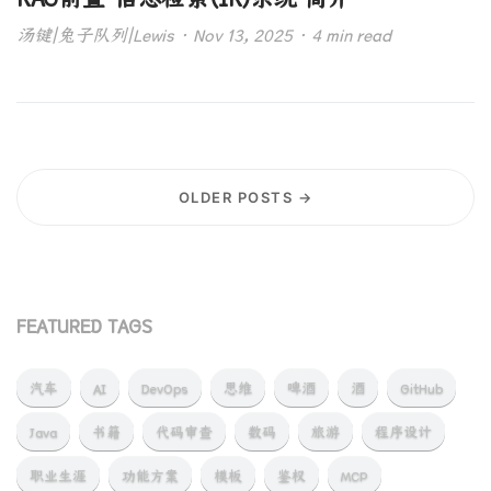
汤键|兔子队列|Lewis · Nov 13, 2025 · 4 min read
OLDER POSTS →
FEATURED TAGS
汽车
AI
DevOps
思维
啤酒
酒
GitHub
Java
书籍
代码审查
数码
旅游
程序设计
职业生涯
功能方案
模板
鉴权
MCP