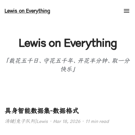
Lewis on Everything
Tog
nav
Lewis on Everything
「栽花五千日、守花五千年、开花半分钟、取一分
快乐」
具身智能数据集-数据格式
汤键|兔子队列|Lewis · Mar 18, 2026 · 11 min read