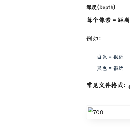
深度(Depth)
每个像素 = 距
例如：
白色 = 很近
黑色 = 很远
常见文件格式
：