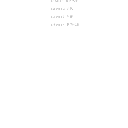
6.1 Step 1：当前状态
6.2 Step 2：决策
6.3 Step 3：动作
6.4 Step 4：新的状态