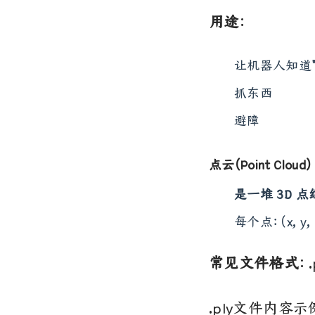
用途
：
让机器人知道"
抓东西
避障
点云(Point Cloud)
是一堆 3D 
每个点：(x, y, 
常见文件格式
：
.ply文件内容示