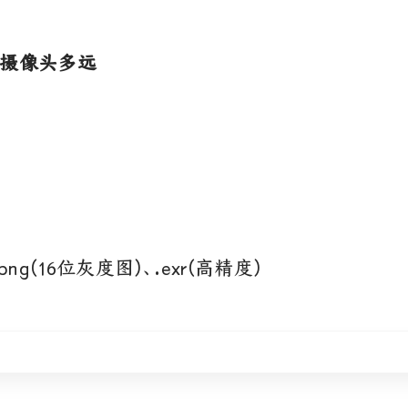
离摄像头多远
.png(16位灰度图)、.exr(高精度)