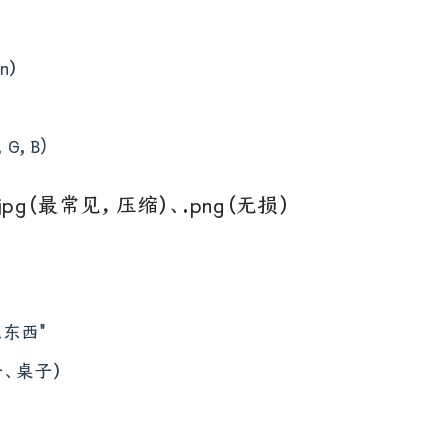
n）
）
G, B)
.jpg（最常见，压缩）、.png（无损）
东西"
、桌子）