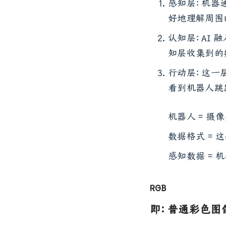
感知层：机器
好地理解周围
认知层：AI
知层收集到的
行动层：这一
看到机器人跳
机器人 = 摄像
数据格式 = 
感知数据 = 
RGB
即：普通彩色图