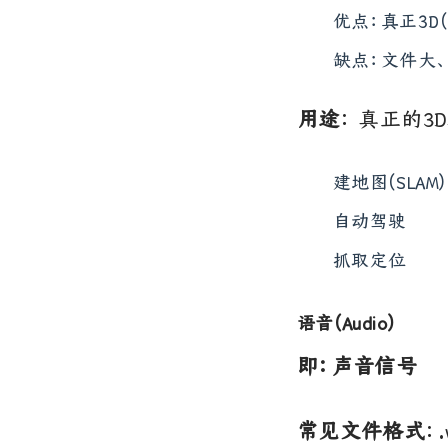
优点：真正3D(
缺点：文件大
用途
： 真正的3
建地图(SLAM)
自动驾驶
抓取定位
语音(Audio)
即：声音信号
常见文件格式
：