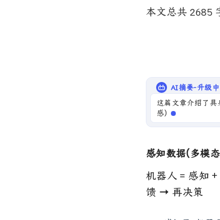
本文总共 2685
AI摘要-升级中
这篇文章介绍了具身
感）、动作数据（如
感知数据(多模态
机器人 = 感知 +
馈 → 再决策