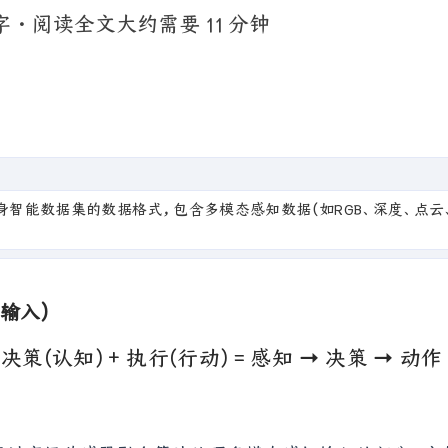
 字
·
阅读全文大约需要 11 分钟
智能数据集的数据格式，包含多模态感知数据（如RGB、深度、点云
机械臂关节、
输入)
 决策(认知) + 执行(行动) = 感知 → 决策 → 动