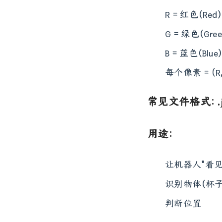
R = 红色（Red）
G = 绿色（Gree
B = 蓝色（Blue
每个像素 = (R, 
常见文件格式
：
用途
：
让机器人"看见
识别物体（杯子
判断位置