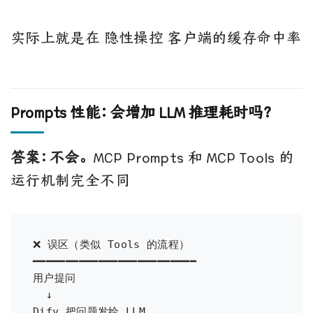
实际上就是在 隐性操控 客户端的缓存命中率
Prompts 性能：会增加 LLM 推理耗时吗？
答案：不会。
MCP Prompts 和 MCP Tools 的
运行机制完全不同
❌ 误区（类似 Tools 的流程）

━━━━━━━━━━━━━━━━━━━━━━━━━

用户提问

  ↓

Dify 把问题发给 LLM
