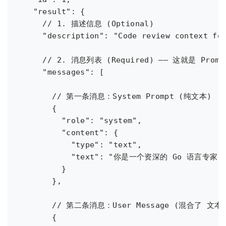
  "result": {

    // 1. 描述信息 (Optional)

    "description": "Code review context for
    // 2. 消息列表 (Required) —— 这就是 Prom
    "messages": [

      // 第一条消息：System Prompt (纯文本)

      {

        "role": "system",

        "content": {

          "type": "text",

          "text": "你是一个资深的 Go 语言
        }

      },

      // 第二条消息：User Message (混合了 文本 
      {
