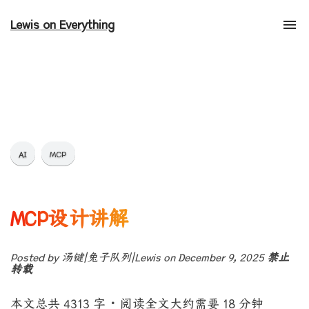
Lewis on Everything
Tog
nav
AI
MCP
MCP设计讲解
Posted by 汤键|兔子队列|Lewis on December 9, 2025
禁止
转载
本文总共 4313 字
·
阅读全文大约需要 18 分钟