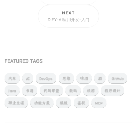
NEXT
DIFY-AI应用开发-入门
FEATURED TAGS
汽车
AI
DevOps
思维
啤酒
酒
GitHub
Java
书籍
代码审查
数码
旅游
程序设计
职业生涯
功能方案
模板
鉴权
MCP