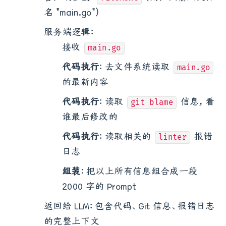
名 "main.go")
服务端逻辑：
接收
main.go
代码执行
：去文件系统读取
main.go
的最新内容
代码执行
：读取
信息，看
git blame
谁最后修改的
代码执行
：读取相关的
报错
linter
日志
组装
：把以上所有信息组合成一段
2000 字的 Prompt
返回给 LLM：包含代码、Git 信息、报错日志
的完整上下文