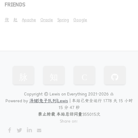
FRIENDS
倪
赵
Apache
Oracle
Spring
Google
脉
知
C
Copyright © Lewis on Everything 2021-2026 ♎
Powered by
汤键|兔子队列|Lewis
|
本站已安全运行 1778 天
15 小时
15 分 48 秒
禁止转载 本站总访问量
355015
次
Share on: