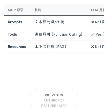
MCP 原语
机制
LLM 是
Prompts
文本预处理/拼接
❌ No（
Tools
函数调用 (Function Calling)
✅ Yes
Resources
上下文挂载 (RAG)
❌ No（
PREVIOUS
ANTHROPIC-
FEATURE：MCP