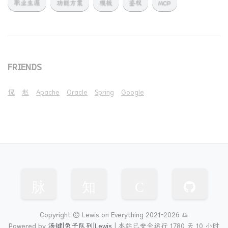
职业生涯
功能方案
模板
鉴权
MCP
FRIENDS
倪
赵
Apache
Oracle
Spring
Google
脉
知
C
Copyright © Lewis on Everything 2021-2026 ♎
Powered by
汤键|兔子队列|Lewis
|
本站已安全运行 1780 天
10 小时