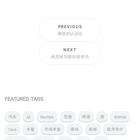
PREVIOUS
康德的认识论
NEXT
画思维导图的基本功
FEATURED TAGS
汽车
AI
DevOps
思维
啤酒
酒
GitHub
Java
书籍
代码审查
数码
旅游
程序设计