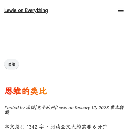
Lewis on Everything
Tog
nav
思维
思维的类比
Posted by 汤键|兔子队列|Lewis on January 12, 2023
禁止转
载
本文总共 1342 字
·
阅读全文大约需要 6 分钟