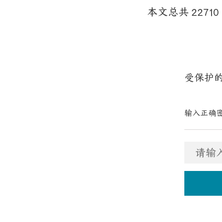
本文总共 22710
受保护的文章
输入正确密钥以解