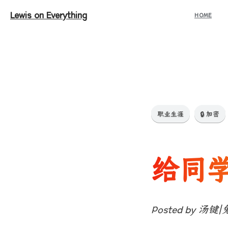
Lewis on Everything
HOME
职业生涯
🔒 加密
给同学
Posted by 汤键|兔