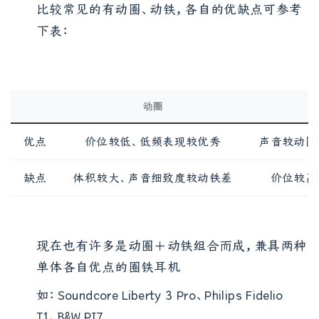
比较常见的有动圈、动铁，各自的优缺点可参考
下表：
动圈
优点
价位较低、低频表现较优秀
声音较动圈
缺点
体积较大、声音细致度较动铁差
价位较高
现在也有许多是动圈＋动铁组合而成，兼具两种
单体各自优点的圈铁耳机
如：Soundcore Liberty 3 Pro、Philips Fidelio