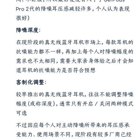
闷、不舒服，所以最后便没有入手了（AirPods
Pro 2代的降噪耳压感减轻许多，个人认为表现
很好）
降噪深度
：
在现阶段的真无线蓝牙耳机市场上，每款耳机的
抗噪能力都不一样，再加上每个人对降噪幅度的
需求也不太相同，需要大家亲身体验之后才会知
道耳机的抗噪能力是否符合预想
客制化调整
：
较早推出的真无线蓝牙耳机，往往不能调整降噪
幅度（或称深度），通常只有开启／关闭两种模式
可选
不过因应每个人对主动降噪所带来的耳压感承