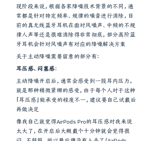
器、降噪晶片、喇叭)的协同产生的
现阶段来说，根据各家降噪技术背景的不同，通
常都是针对特定频率、规律的噪音进行消除，目
前的真无线蓝牙耳机在面对风噪声、中频的不规
律人声等还是很难消除得非常彻底，部分高阶蓝
牙耳机会针对风噪声有对应的降噪解决方案
关于主动降噪需要留意的部分有：
耳压感、闷塞感
：
主动降噪开启后，通常会感受到一股耳内压力，
就是那种稍微紧绷的感受，由于每个人对于这种
「耳压感」能承受的程度不一，建议要自己试戴后
再做决定
像我自己就觉得AirPods Pro的耳压感对我来说
太大了，在开启后大概戴个十分钟就会觉得很