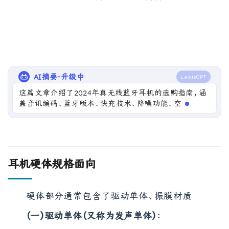
AI摘要-升级中
LewisGPT
这篇文章介绍了2024年真无线蓝牙耳机的选购指南，涵
盖音讯编码、蓝牙版本、快充技术、降噪功能、空间音讯
及App支持等关键因素。
耳机硬体规格面向
硬体部分通常包含了驱动单体、振膜材质
（一）驱动单体（又称为发声单体）
：