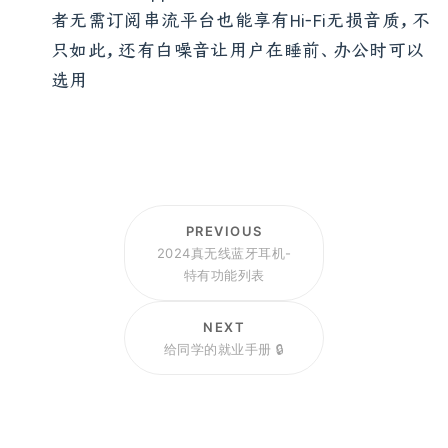
soundcore App也有内建免费无损音乐，让使用
者无需订阅串流平台也能享有Hi-Fi无损音质，不
只如此，还有白噪音让用户在睡前、办公时可以
选用
PREVIOUS
2024真无线蓝牙耳机-
特有功能列表
NEXT
给同学的就业手册 🔒