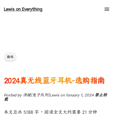
Lewis on Everything
Tog
nav
数码
2024真无线蓝牙耳机-选购指南
Posted by 汤键|兔子队列|Lewis on January 1, 2024
禁止转
载
本文总共 5188 字
·
阅读全文大约需要 21 分钟