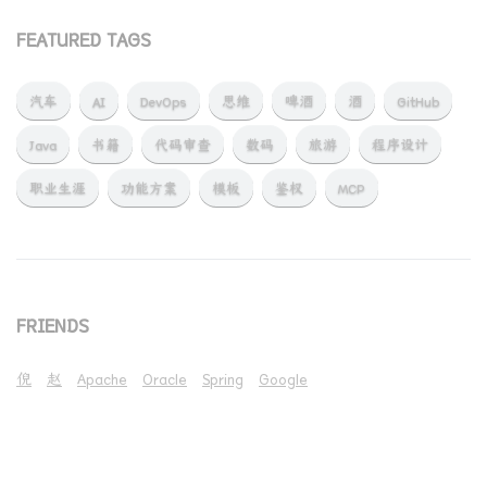
FEATURED TAGS
汽车
AI
DevOps
思维
啤酒
酒
GitHub
Java
书籍
代码审查
数码
旅游
程序设计
职业生涯
功能方案
模板
鉴权
MCP
FRIENDS
倪
赵
Apache
Oracle
Spring
Google