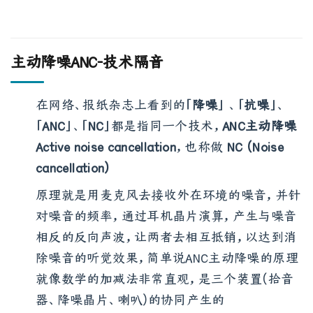
当然，被动降噪的阻隔性也跟选用的耳塞有关
主动降噪ANC-技术隔音
在网络、报纸杂志上看到的「
降噪
」 、「
抗噪
」、
「
ANC
」、「
NC
」都是指同一个技术，
ANC主动降噪
Active noise cancellation
，也称做
NC (Noise
cancellation)
原理就是用麦克风去接收外在环境的噪音，并针
对噪音的频率，通过耳机晶片演算，产生与噪音
相反的反向声波，让两者去相互抵销，以达到消
除噪音的听觉效果，简单说ANC主动降噪的原理
就像数学的加减法非常直观，是三个装置(拾音