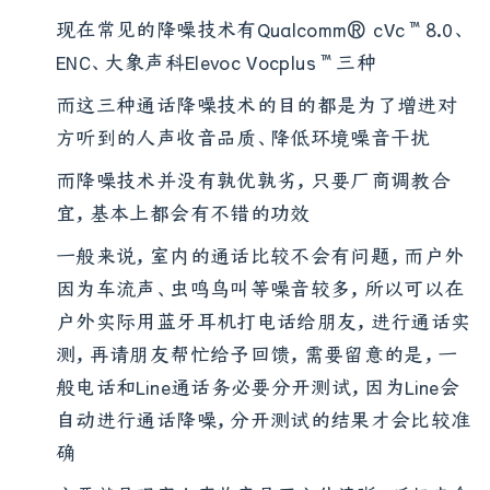
可以留意是否有支持通话降噪技术
现在常见的降噪技术有Qualcomm® cVc™8.0、
ENC、大象声科Elevoc Vocplus™三种
而这三种通话降噪技术的目的都是为了增进对
方听到的人声收音品质、降低环境噪音干扰
而降噪技术并没有孰优孰劣，只要厂商调教合
宜，基本上都会有不错的功效
一般来说，室内的通话比较不会有问题，而户外
因为车流声、虫鸣鸟叫等噪音较多，所以可以在
户外实际用蓝牙耳机打电话给朋友，进行通话实
测，再请朋友帮忙给予回馈，需要留意的是，一
般电话和Line通话务必要分开测试，因为Line会
自动进行通话降噪，分开测试的结果才会比较准
确