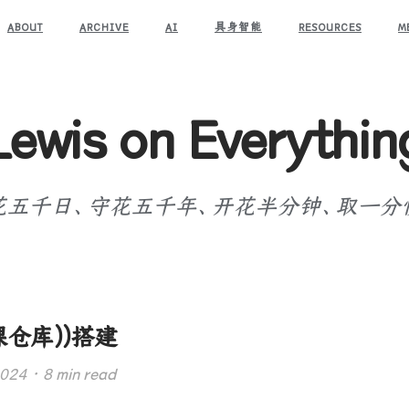
ABOUT
ARCHIVE
AI
具身智能
RESOURCES
M
Lewis on Everythin
花五千日、守花五千年、开花半分钟、取一分
裸仓库))搭建
4 · 8 min read