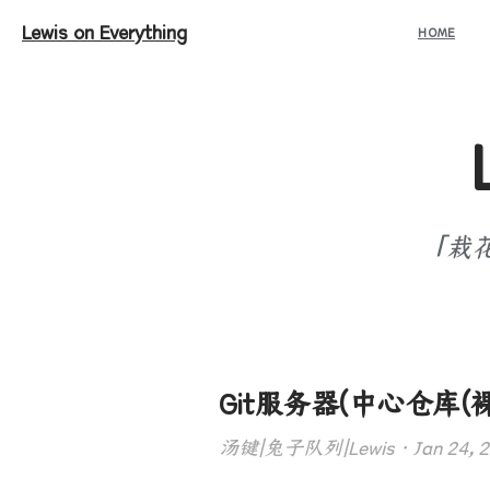
Lewis on Everything
HOME
「栽
Git服务器(中心仓库(
汤键|兔子队列|Lewis · Jan 24, 202