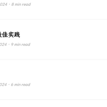
4 · 8 min read
最佳实践
4 · 9 min read
4 · 6 min read