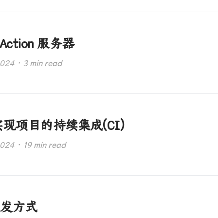
 Action 服务器
4 · 3 min read
ns 实现项目的持续集成(CI)
4 · 19 min read
动触发方式