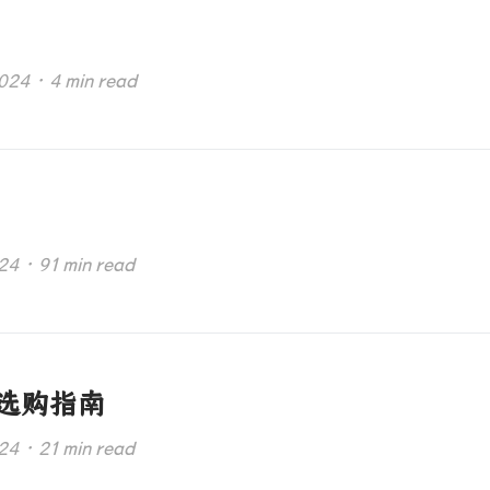
4 · 4 min read
 · 91 min read
-选购指南
 · 21 min read