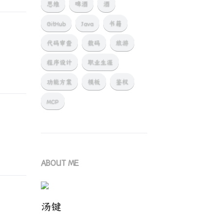
思维
啤酒
酒
GitHub
Java
书籍
代码审查
数码
旅游
程序设计
职业生涯
功能方案
模板
鉴权
MCP
ABOUT ME
汤键