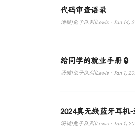
代码审查语录
汤键|兔子队列|Lewis · Jan 14, 202
给同学的就业手册 🔒
汤键|兔子队列|Lewis · Jan 1, 2024
2024真无线蓝牙耳机
汤键|兔子队列|Lewis · Jan 1, 2024