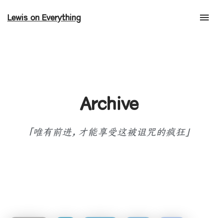
Lewis on Everything
Tog
nav
Archive
「唯有前进，才能享受这被诅咒的疯狂」